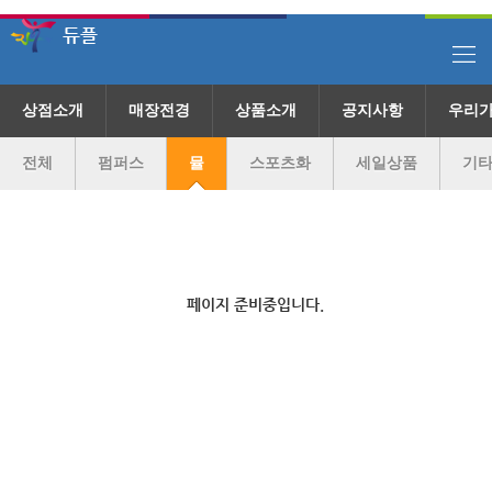
자유시장 듀플
듀플
상점소개
매장전경
상품소개
공지사항
우리
전체
펌퍼스
뮬
스포츠화
세일상품
기
페이지 준비중입니다.